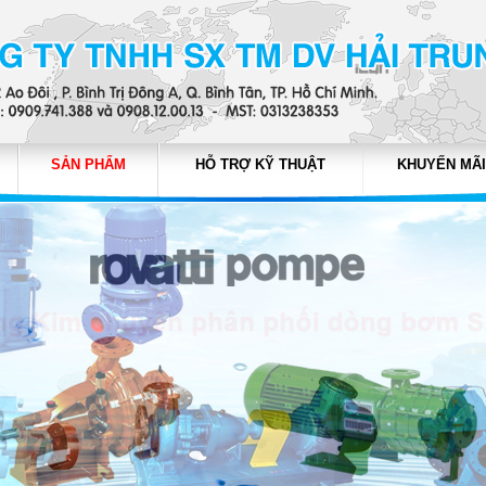
SẢN PHẨM
HỖ TRỢ KỸ THUẬT
KHUYẾN MÃI