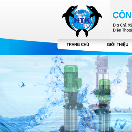
TRANG CHỦ
GIỚI THIỆU