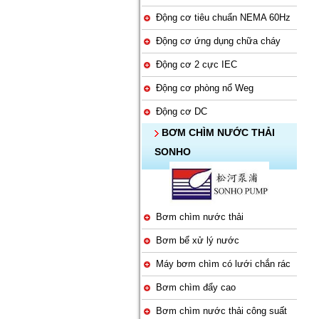
Động cơ tiêu chuẩn NEMA 60Hz
Động cơ ứng dụng chữa cháy
Động cơ 2 cực IEC
Động cơ phòng nổ Weg
Động cơ DC
BƠM CHÌM NƯỚC THẢI
SONHO
Bơm chìm nước thải
Bơm bể xử lý nước
Máy bơm chìm có lưới chắn rác
Bơm chìm đẩy cao
Bơm chìm nước thải công suất