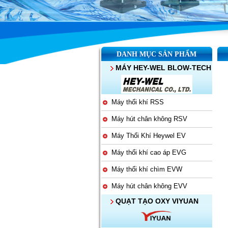
DANH MỤC SẢN PHẨM
MÁY HEY-WEL BLOW-TECH
Máy thổi khí RSS
Máy hút chân không RSV
Máy Thổi Khí Heywel EV
Máy thổi khí cao áp EVG
Máy thổi khí chìm EVW
Máy hút chân không EVV
QUẠT TẠO OXY VIYUAN