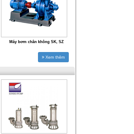
Máy bơm chân không SK, SZ
Xem thêm