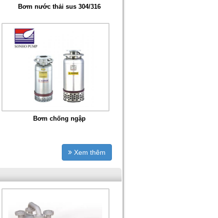
Bơm nước thải sus 304/316
Bơm chống ngập
Xem thêm