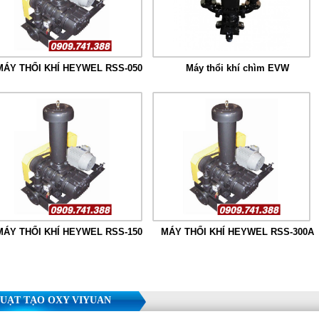
MÁY THỔI KHÍ HEYWEL RSS-050
Máy thổi khí chìm EVW
MÁY THỔI KHÍ HEYWEL RSS-150
MÁY THỔI KHÍ HEYWEL RSS-300A
UẠT TẠO OXY VIYUAN