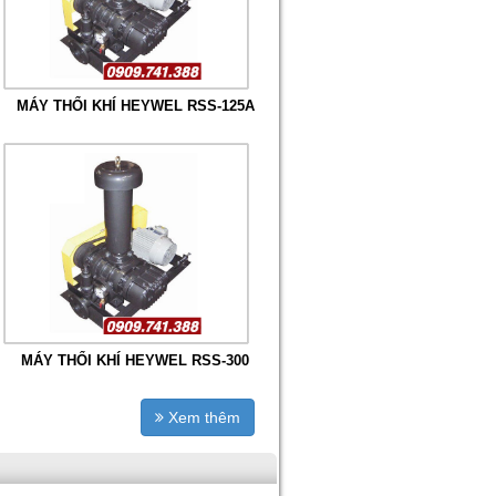
MÁY THỔI KHÍ HEYWEL RSS-125A
MÁY THỔI KHÍ HEYWEL RSS-300
Xem thêm