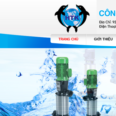
TRANG CHỦ
GIỚI THIỆU