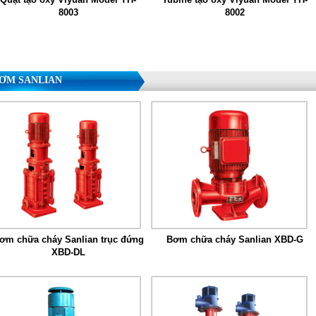
8003
8002
ƠM SANLIAN
ơm chữa cháy Sanlian trục đứng
Bơm chữa cháy Sanlian XBD-G
XBD-DL