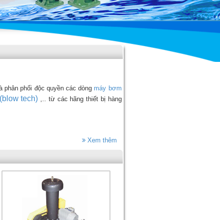
à phân phối độc quyền các dòng
máy bơm
(blow tech)
,.. từ các hãng thiết bị hàng
Xem thêm