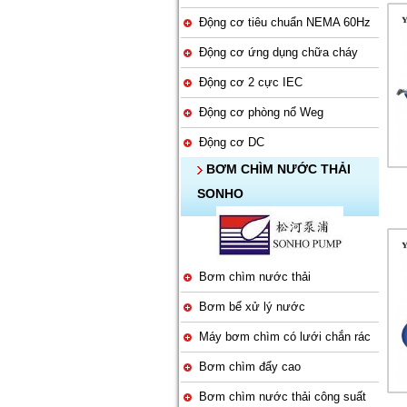
Động cơ tiêu chuẩn NEMA 60Hz
Động cơ ứng dụng chữa cháy
Động cơ 2 cực IEC
Động cơ phòng nổ Weg
Động cơ DC
BƠM CHÌM NƯỚC THẢI
SONHO
Bơm chìm nước thải
Bơm bể xử lý nước
Máy bơm chìm có lưới chắn rác
Bơm chìm đẩy cao
Bơm chìm nước thải công suất