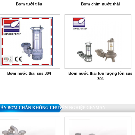
Bơm tưới tiêu
Bơm chìm nước thải
Bơm nước thải sus 304
Bơm nước thải lưu lượng lớn sus
304
ÁY BƠM CHÂN KHÔNG CHUYÊN NGHIỆP GENMAN