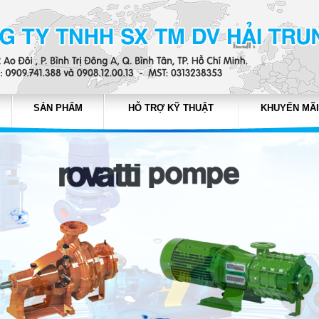
SẢN PHẨM
HỖ TRỢ KỸ THUẬT
KHUYẾN MÃI