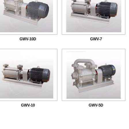
GWV-10D
GWV-7
GWV-10
GWV-5D