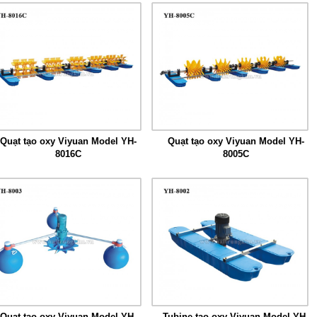
Quạt tạo oxy Viyuan Model YH-
Quạt tạo oxy Viyuan Model YH-
8016C
8005C
Quạt tạo oxy Viyuan Model YH-
Tubine tạo oxy Viyuan Model YH-