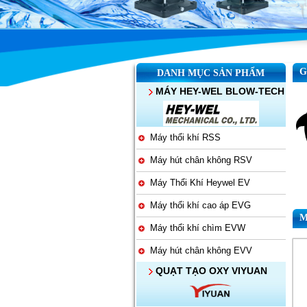
G
DANH MỤC SẢN PHẨM
MÁY HEY-WEL BLOW-TECH
Máy thổi khí RSS
Máy hút chân không RSV
Máy Thổi Khí Heywel EV
Máy thổi khí cao áp EVG
M
Máy thổi khí chìm EVW
Máy hút chân không EVV
QUẠT TẠO OXY VIYUAN