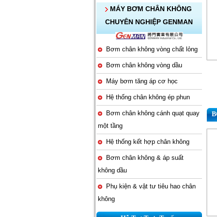
MÁY BƠM CHÂN KHÔNG
CHUYÊN NGHIỆP GENMAN
Bơm chân không vòng chất lỏng
Bơm chân không vòng dầu
Máy bơm tăng áp cơ học
Hệ thống chân không ép phun
Bơm chân không cánh quạt quay
B
một tầng
Hệ thống kết hợp chân không
Bơm chân không & áp suất
không dầu
Phụ kiện & vật tư tiêu hao chân
không