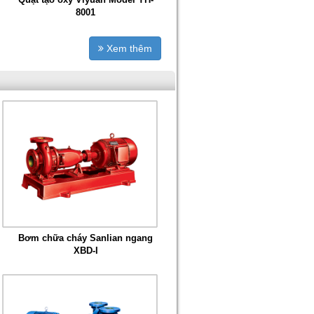
8001
Xem thêm
Bơm chữa cháy Sanlian ngang
XBD-I