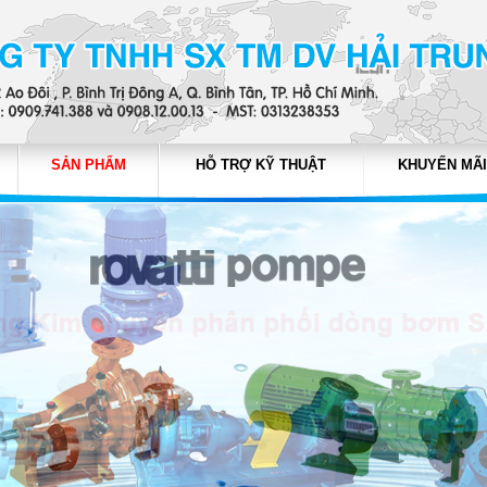
SẢN PHẨM
HỖ TRỢ KỸ THUẬT
KHUYẾN MÃI