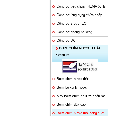
Động cơ tiêu chuẩn NEMA 60Hz
Động cơ ứng dụng chữa cháy
Động cơ 2 cực IEC
Động cơ phòng nổ Weg
Động cơ DC
BƠM CHÌM NƯỚC THẢI
SONHO
Bơm chìm nước thải
Bơm bể xử lý nước
Máy bơm chìm có lưới chắn rác
Bơm chìm đẩy cao
Bơm chìm nước thải công suất