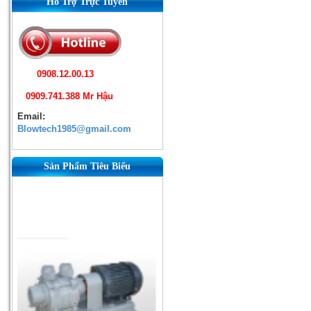
Hỗ Trợ Trực Tuyến
0908.12.00.13
0909.741.388 Mr Hậu
Email:
Blowtech1985@gmail.com
Sản Phẩm Tiêu Biểu