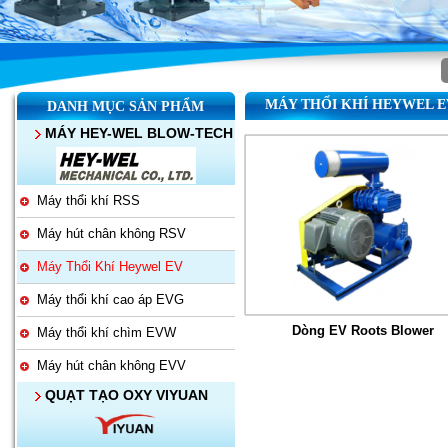
MÁY THỔI KHÍ HEYWEL E
DANH MỤC SẢN PHẨM
MÁY HEY-WEL BLOW-TECH
Máy thổi khí RSS
Máy hút chân không RSV
Máy Thổi Khí Heywel EV
Máy thổi khí cao áp EVG
Dòng EV Roots Blower
Máy thổi khí chìm EVW
Máy hút chân không EVV
QUẠT TẠO OXY VIYUAN