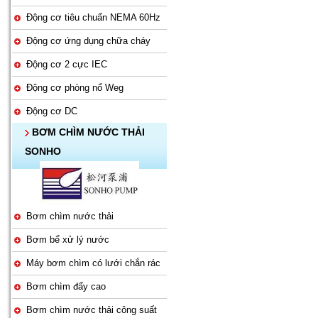
Động cơ tiêu chuẩn NEMA 60Hz
Động cơ ứng dụng chữa cháy
Động cơ 2 cực IEC
Động cơ phòng nổ Weg
Động cơ DC
BƠM CHÌM NƯỚC THẢI
SONHO
Bơm chìm nước thải
Bơm bể xử lý nước
Máy bơm chìm có lưới chắn rác
Bơm chìm đẩy cao
Bơm chìm nước thải công suất