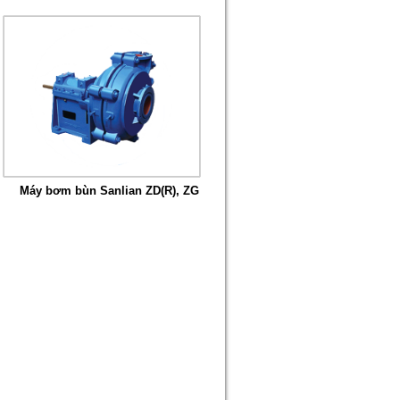
Máy bơm bùn Sanlian ZD(R), ZG