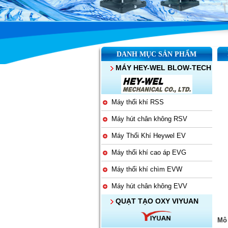
DANH MỤC SẢN PHẨM
MÁY HEY-WEL BLOW-TECH
Máy thổi khí RSS
Máy hút chân không RSV
Máy Thổi Khí Heywel EV
Máy thổi khí cao áp EVG
Máy thổi khí chìm EVW
Máy hút chân không EVV
QUẠT TẠO OXY VIYUAN
Mô 