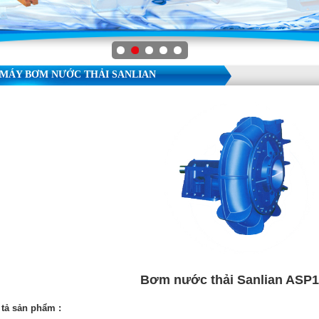
MÁY BƠM NƯỚC THẢI SANLIAN
Bơm nước thải Sanlian ASP
tả sản phẩm :