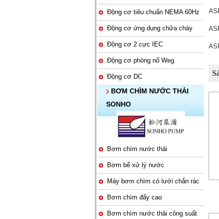
ASP
Động cơ tiêu chuẩn NEMA 60Hz
Động cơ ứng dụng chữa cháy
ASP
Động cơ 2 cực IEC
ASP
Động cơ phòng nổ Weg
S
Động cơ DC
BƠM CHÌM NƯỚC THẢI
SONHO
Bơm chìm nước thải
Bơm bể xử lý nước
Máy bơm chìm có lưới chắn rác
Bơm chìm đẩy cao
Bơm chìm nước thải công suất