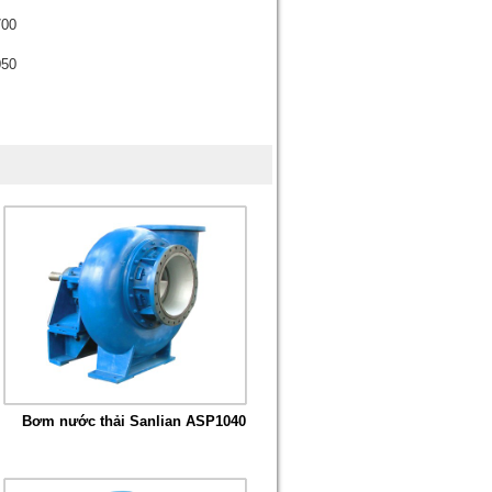
700
050
Bơm nước thải Sanlian ASP1040