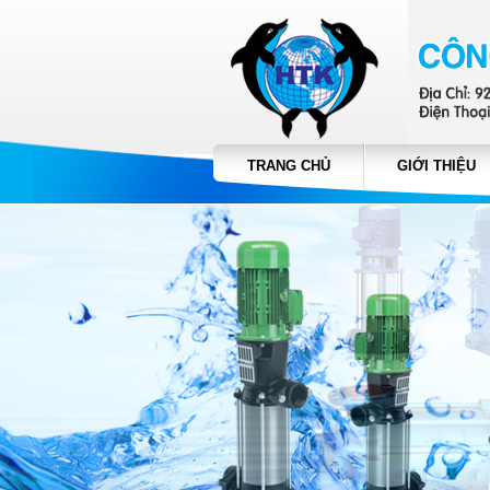
TRANG CHỦ
GIỚI THIỆU