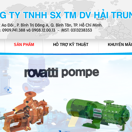
SẢN PHẨM
HỖ TRỢ KỸ THUẬT
KHUYẾN MÃI