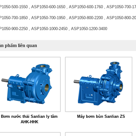
1050-500-1550 , ASP1050-600-1650 , ASP1050-600-1760 , ASP1050-700-1
1050-700-1850 , ASP1050-700-1950 , ASP1050-800-2200 , ASP1050-800-2
1050-900-2250 , ASP1050-1000-2450 , ASP1050-1200-3400
ản phẩm liên quan
Bơm nước thải Sanlian ly tâm
Máy bơm bùn Sanlian ZS
AHK-HHK