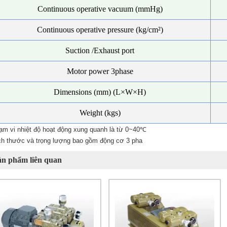
Continuous operative vacuum (mmHg)
Continuous operative pressure (kg/cm²)
Suction /Exhaust port
Motor power 3phase
Dimensions (mm) (L×W×H)
Weight (kgs)
ạm vi nhiệt độ hoạt động xung quanh là từ 0~40℃
ch thước và trọng lượng bao gồm động cơ 3 pha
ản phẩm liên quan