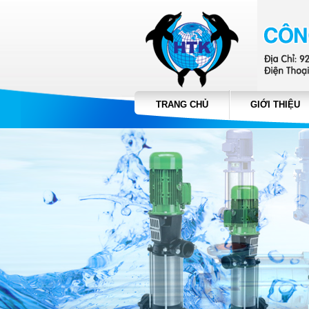
TRANG CHỦ
GIỚI THIỆU