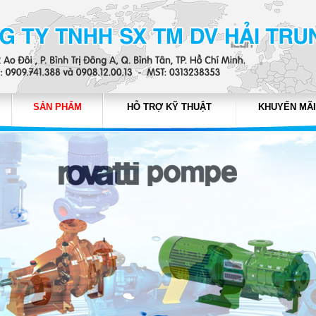
SẢN PHẨM
HỖ TRỢ KỸ THUẬT
KHUYẾN MÃI