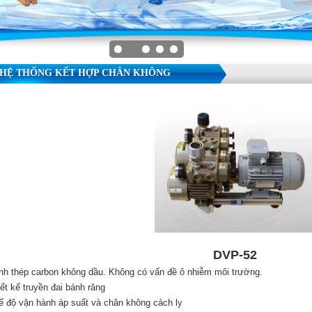
HỆ THỐNG KẾT HỢP CHÂN KHÔNG
DVP-52
nh thép carbon không dầu. Không có vấn đề ô nhiễm môi trường.
iết kế truyền đai bánh răng
ế độ vận hành áp suất và chân không cách ly