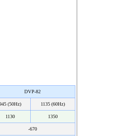
DVP-82
945 (50Hz)
1135 (60Hz)
1130
1350
-670