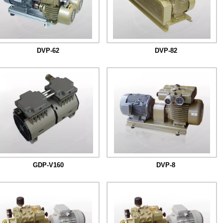
DVP-62
DVP-82
GDP-V160
DVP-8